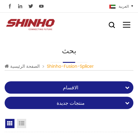
العربية
بحث
Shinho-Fusion-Splicer
الصفحة الرئيسية
الاقسام
منتجات جديدة
Grid View
List View