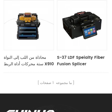
S-37 LDF Speialty Fiber
محاذاة من اللب إلى النواة
Fusion Splicer
ستة محركات أداة الربط X910
ما مجموعه
1
صفحات