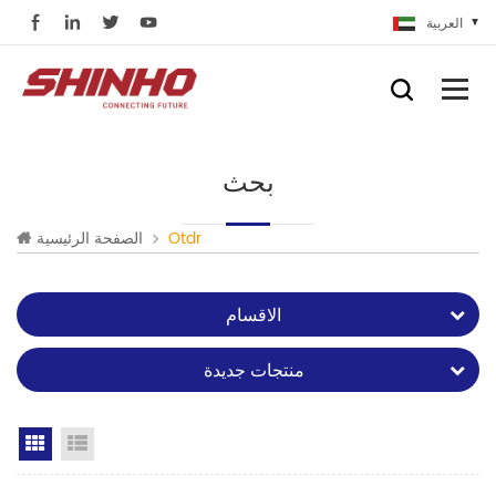
العربية
بحث
Otdr
الصفحة الرئيسية
الاقسام
منتجات جديدة
Grid View
List View