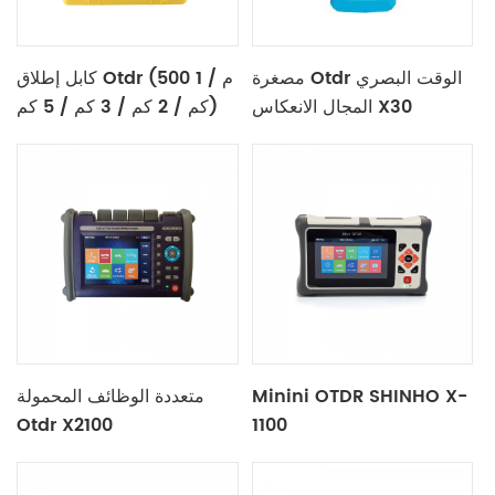
مصغرة Otdr الوقت البصري
كابل إطلاق Otdr (500 م / 1
المجال الانعكاس X30
كم / 2 كم / 3 كم / 5 كم)
Minini OTDR SHINHO X-
متعددة الوظائف المحمولة
Otdr X2100
1100