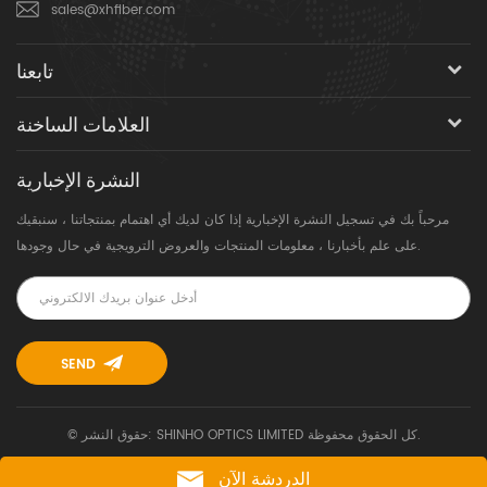
sales@xhfiber.com
تابعنا
العلامات الساخنة
النشرة الإخبارية
مرحباً بك في تسجيل النشرة الإخبارية إذا كان لديك أي اهتمام بمنتجاتنا ، سنبقيك
على علم بأخبارنا ، معلومات المنتجات والعروض الترويجية في حال وجودها.
© حقوق النشر: SHINHO OPTICS LIMITED كل الحقوق محفوظة.
الدردشة الآن