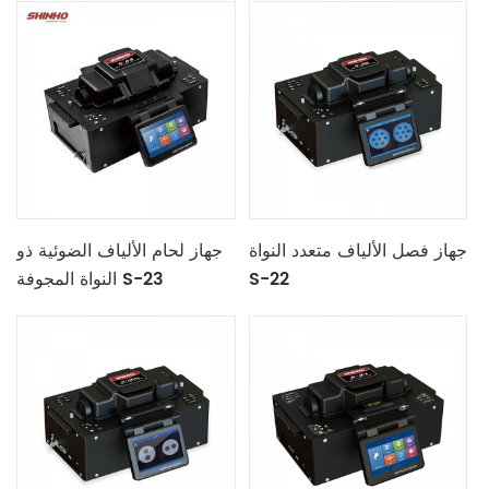
جهاز فصل الألياف متعدد النواة
جهاز لحام الألياف الضوئية ذو
S-22
النواة المجوفة S-23