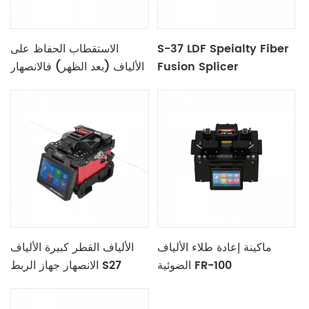
S-37 LDF Speialty Fiber
الاستقطاب الحفاظ على
Fusion Splicer
الألياف (بعد الظهر) فالانصهار
S-12
ماكينة إعادة طلاء الألياف
الألياف القطر كبيرة الألياف
الضوئية FR-100
الانصهار جهاز الربط S27