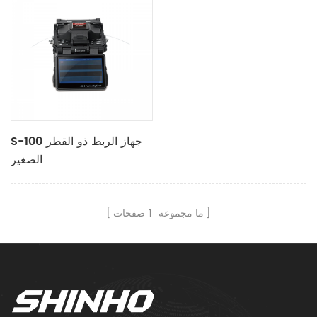
S-100 جهاز الربط ذو القطر
الصغير
ما مجموعه
1
صفحات