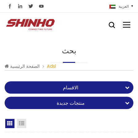
العربية
بحث
Adsl
الصفحة الرئيسية
الاقسام
منتجات جديدة
Grid View
List View