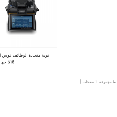
قوية متعددة الوظائف قوس ال
جهاز الربط S16
ما مجموعه
1
صفحات