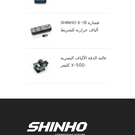
SHINHO X-18 قشارة
ألياف حرارية للشريط
عالية الدقة الألياف البصرية
كليفر X-50D