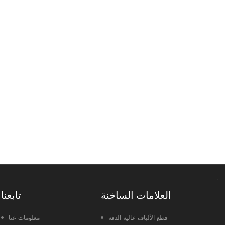
العلامات الساخنة
تابعنا
قطع الألياف عالية الدقة
معلومات عنا