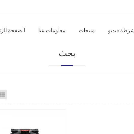
شرطة فيديو
منتجات
معلومات عنا
الصفحة الرئ
بحث
id View
List View