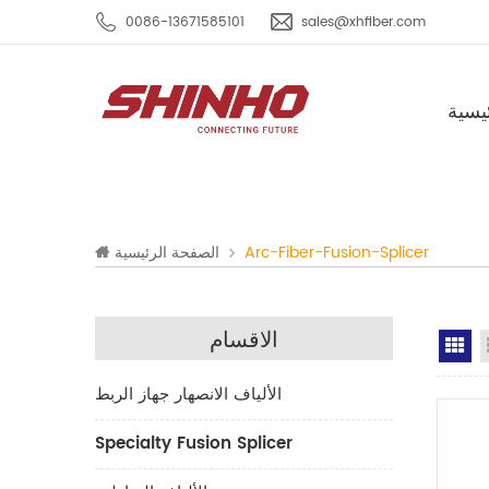
0086-13671585101
sales@xhfiber.com
يسية
Arc-Fiber-Fusion-Splicer
الصفحة الرئيسية
الاقسام
Gr
الألياف الانصهار جهاز الربط
Specialty Fusion Splicer