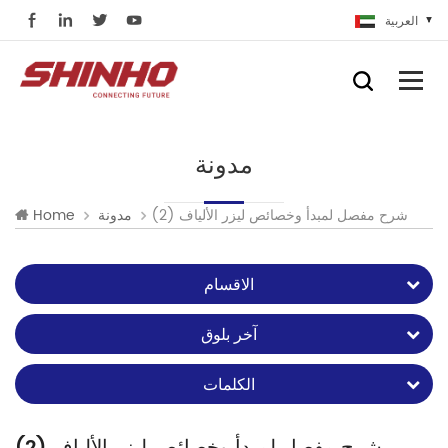
العربية
مدونة
شرح مفصل لمبدأ وخصائص ليزر الألياف (2)
مدونة
Home
الاقسام
آخر بلوق
الكلمات