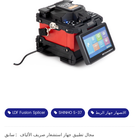
الانصهار جهاز الربط
SHINHO S-37
LDF Fusion Splicer
مجال تطبيق جهاز استشعار صريف الألياف
سابق :