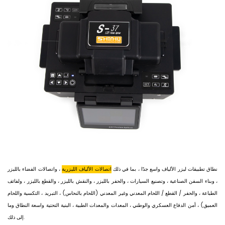
نطاق تطبيقات ليزر الألياف واسع جدًا ، بما في ذلك
اتصالات الألياف الليزرية
، واتصالات الفضاء بالليزر
، وبناء السفن الصناعية ، وتصنيع السيارات ، والحفر بالليزر ، والنقش بالليزر ، والقطع بالليزر ، ولفائف
الطباعة ، والحفر / القطع / اللحام المعدني وغير المعدني (اللحام بالنحاس) ، التبريد ، التكسية واللحام
العميق) ، أمن الدفاع العسكري والوطني ، المعدات والمعدات الطبية ، البنية التحتية واسعة النطاق وما
إلى ذلك.