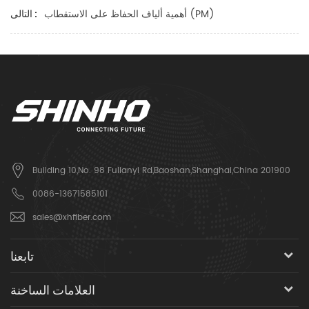
أهمية ألياف الحفاظ على الاستقطاب (PM)
التالى :
Building 10,No. 98 Fulianyi Rd,Baoshan,Shanghai,China 201900
0086-13671585101
sales@xhfiber.com
تابعنا
العلامات الساخنة