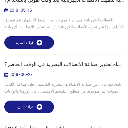
كيفية تنظيف الأقطاب الكهربائية بعد وقت طويل باستخدام؟
2019-05-15
الأقطاب الكهربائية هي جزء مهم جدا من الربط الانصهار. يتم توصيل
الألياف معًا عبر تفريغ الأقطاب الكهربائية. إذا لم تتمكن الأقطاب الكهربائية
من التفريغ بشكل جيد ، فسيؤدي ذلك أيضًا إلى مشكلة الربط. بعد وق...
قراءة المزيد
كيف هو اتجاه تطوير صناعة الاتصالات البصرية في الوقت الحاضر؟
2019-05-27
بادئ ذي بدء ، من صناعة الاتصالات البصرية العالمية ، فإن صناعة الألياف
الضوئية غير متوفرة. من منظور التقسيم الإقليمي ، فإن أوروبا والولايات
المتحدة ومناطق أخرى قصيرة نسبياً. كان سوق الاتصالات البصرية ف...
قراءة المزيد