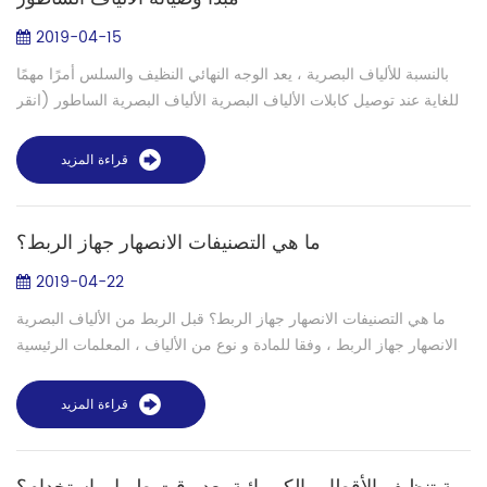
2019-04-15
بالنسبة للألياف البصرية ، يعد الوجه النهائي النظيف والسلس أمرًا مهمًا
للغاية عند توصيل كابلات الألياف البصرية الألياف البصرية الساطور (انقر
للحصول على مزيد من المعلومات) هي أداة مهمة للتوصيلات والتوصي...
قراءة المزيد
ما هي التصنيفات الانصهار جهاز الربط؟
2019-04-22
ما هي التصنيفات الانصهار جهاز الربط؟ قبل الربط من الألياف البصرية
الانصهار جهاز الربط ، وفقا للمادة و نوع من الألياف ، المعلمات الرئيسية
مثل ذوبان الرئيسي قبل ذوبان يتم تعيين الوقت الحالي والوقت وكمية...
قراءة المزيد