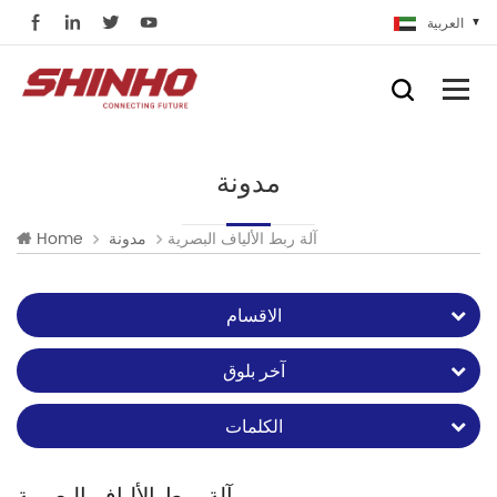
العربية
مدونة
آلة ربط الألياف البصرية
مدونة
Home
الاقسام
آخر بلوق
الكلمات