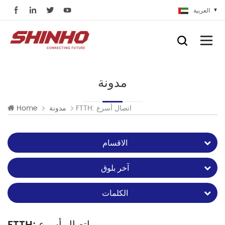
العربية
مدونة
FTTH: اتصال أسرع
مدونة
Home
الاقسام
آخر بلوق
الكلمات