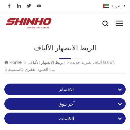
العربية
الربط الانصهار الألياف
ألياف بصرية جديدة G.654
الربط الانصهار الألياف
Home
سلسلة 5G بناء العمود الفقري
الاقسام
آخر بلوق
الكلمات