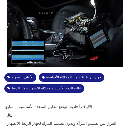
جهاز الربط الانصهار المحاذاة الأساسية
الألياف البصرية
عالية الدقة الأساسية محاذاة الانصهار جهاز الربط
الألياف أحادية الوضع مقابل المتعدد الأساسية
سابق :
التالى :
الفرق بين تصميم المرآة وبدون تصميم المرآة لجهاز الربط الانصهار