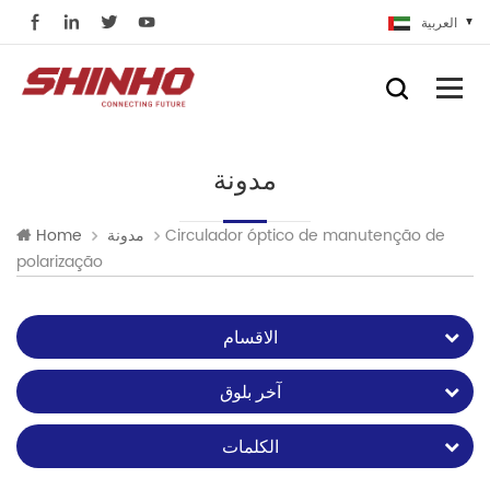
العربية
مدونة
Circulador óptico de manutenção de
Home
مدونة
polarização
الاقسام
آخر بلوق
الكلمات