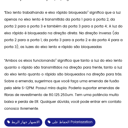
“Eixo lento trabalhando e eixo rápido bloqueado” significa que a luz
apenas no eixo lento é transmitida da porta 1 para a porta 2, da
porta 2 para a porta 3 e também da porta 3 para a porta 4; A luz do
eixo rápido é bloqueada na direção direta. Na direção inversa (da
porta 2 para a porta 1, da porta 3 para a porta 2 e da porta 4 para a
porta 3), as luzes do eixo lento e rápido são bloqueadas
“Ambos os eixos funcionando” significa que tanto a luz do eixo lento
quanto o rápido são transmitidos na direção para frente, tanto a luz
do eixo lento quanto o rápido são bloqueados na direção para trás.
Sobre a emenda, sugerimos que você faça uma emenda de fusão
pela série S-12PM. Possui mira dupla. Poderia suportar emendas de
fibras de revestimento de 80.125.250um. Tem uma potência muito
baixa e perda de ER. Qualquer dúvida, você pode entrar em contato
conosco livremente.
الحفاظ على Polariazation
الانصهار جهاز الربط