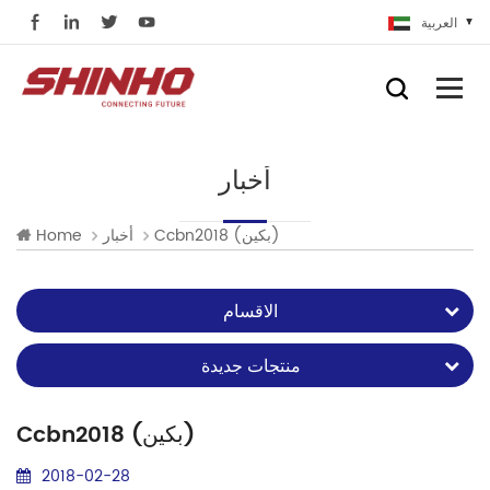
العربية
أخبار
Ccbn2018 (بكين)
أخبار
Home
الاقسام
منتجات جديدة
Ccbn2018 (بكين)
2018-02-28