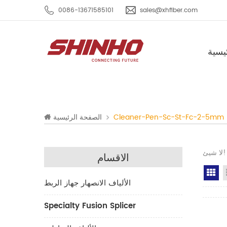
0086-13671585101
sales@xhfiber.com
يسية
Cleaner-Pen-Sc-St-Fc-2-5mm
الصفحة الرئيسية
شيئ!!
الاقسام
Gr
الألياف الانصهار جهاز الربط
Specialty Fusion Splicer