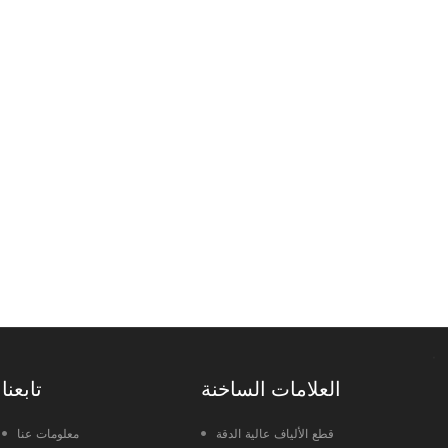
العلامات الساخنة
تابعنا
قطع الألياف عالية الدقة
معلومات عنا