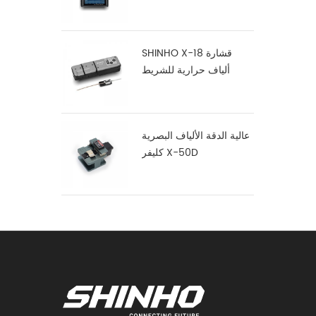
SHINHO X-18 قشارة
ألياف حرارية للشريط
عالية الدقة الألياف البصرية
كليفر X-50D