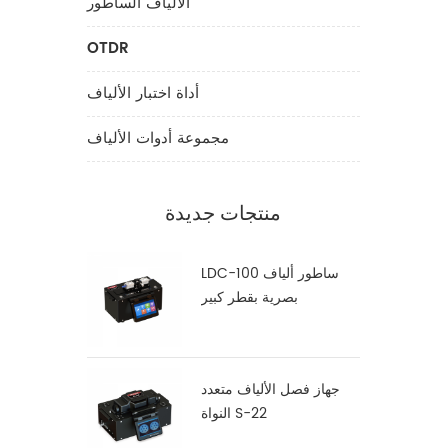
الألياف الساطور
OTDR
أداة اختبار الألياف
مجموعة أدوات الألياف
منتجات جديدة
LDC-100 ساطور ألياف
بصرية بقطر كبير
جهاز فصل الألياف متعدد
النواة S-22