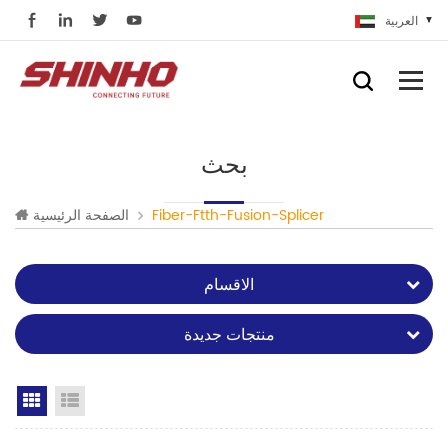
العربية
بحث
Fiber-Ftth-Fusion-Splicer
الصفحة الرئيسية
الاقسام
منتجات جديدة
Grid View
List View