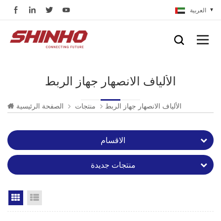
العربية
الألياف الانصهار جهاز الربط
الألياف الانصهار جهاز الربط
منتجات
الصفحة الرئيسية
الاقسام
منتجات جديدة
Grid View
List View