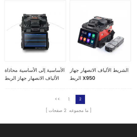
الشريط الألياف الانصهار جهاز
الأساسية إلى الأساسية محاذاة
الربط X950
الألياف الانصهار جهاز الربط
X915
<<
1
2
ما مجموعه
2
صفحات