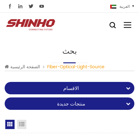
العربية
بحث
Fiber-Optical-Light-Source
الصفحة الرئيسية
الاقسام
منتجات جديدة
Grid View
List View