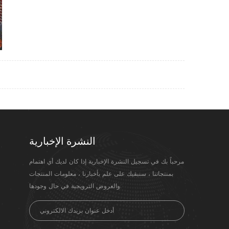
النشرة الإخبارية
مرحباً بك في تسجيل النشرة الإخبارية إذا كان لديك أي اهتمام
بمنتجاتنا ، سنبقيك على علم بأخبارنا ، معلومات المنتجات
والعروض الترويجية في حال وجودها.