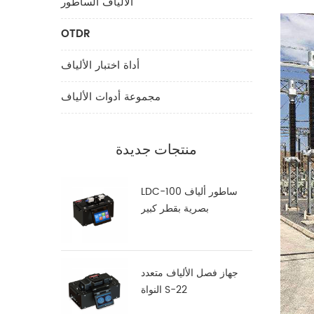
الألياف الساطور
OTDR
أداة اختبار الألياف
مجموعة أدوات الألياف
منتجات جديدة
LDC-100 ساطور ألياف
بصرية بقطر كبير
جهاز فصل الألياف متعدد
النواة S-22