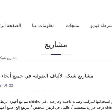
شرطة فيديو
منتجات
معلومات عنا
الصفحة الرئ
مشاريع
مشاريع شبكة 
مشاريع شبكة الألياف الضوئية في جميع أنحاء ا
9-01-22
يتم بيع أجهزة الربط الانصهار shinho العالم على نطاق واسع لمشاريع شبكة الألياف البصرية ، يتم است