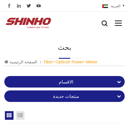
العربية
بحث
Fiber-Optical-Power-Meter
الصفحة الرئيسية
الاقسام
منتجات جديدة
Grid View
List View