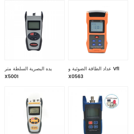
عداد الطاقة الضوئية و Vfl
يده البصرية السلطة متر
X5001
X0563