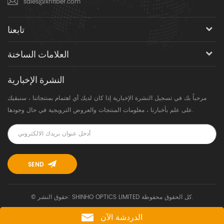
sales@xhfiber.com
تابعنا
العلامات الساخنة
النشرة الإخبارية
مرحباً بك في تسجيل النشرة الإخبارية إذا كان لديك أي اهتمام بمنتجاتنا ، سنبقيك
على علم بأخبارنا ، معلومات المنتجات والعروض الترويجية في حال وجودها.
© حقوق النشر: SHINHO OPTICS LIMITED كل الحقوق محفوظة.
الدردشة الآن