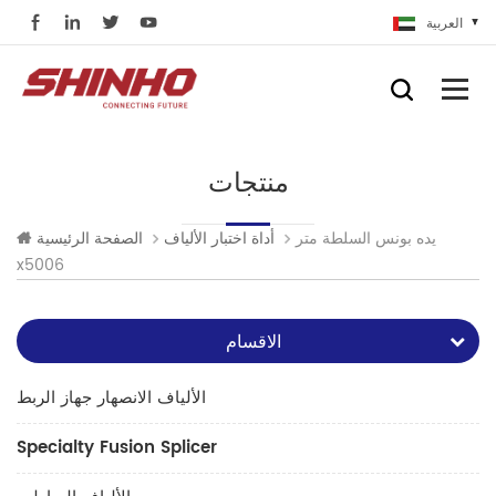
العربية
منتجات
يده بونس السلطة متر
أداة اختبار الألياف
الصفحة الرئيسية
x5006
الاقسام
الألياف الانصهار جهاز الربط
Specialty Fusion Splicer