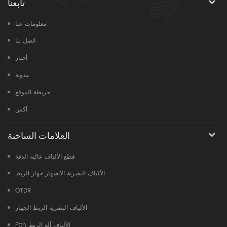
تابعنا
معلومات عنا
اتصل بنا
أخبار
مدونة
خريطة الموقع
أكس
العلامات الساخنة
قطع الألياف عالية الدقة
الألياف البصرية الانصهار جهاز الربط
OTDR
الألياف البصرية الربط الجهاز
Ftth الألياف آلة الربط