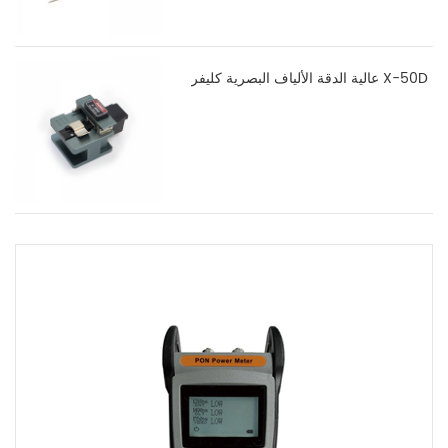
عالية الدقة الألياف البصرية كليفر X-50D