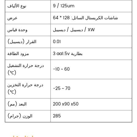
9 / 125um
نوع الألياف
شاشات الكريستال السائل: 128 * 64
عرض
ديسيبل / ديسيبل / XW
وحدة قياس
0.01
القرار (ديسيبل)
3 aa1.5v بطارية
مزود الطاقة
درجة حرارة التشغيل
-10 ~ 60
(℃)
درجة حرارة التخزين
-25 ~ 70
(℃)
200 x90 x50
البعد (مم)
285
الوزن (جرام)