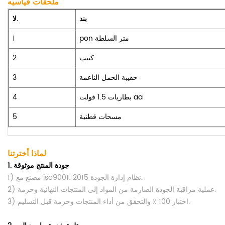
ملحقات قياسيه
بند
لا.
pon متر السلطة
1
كتيب
2
حقيبة الحمل الناعمة
3
بطاريات 1.5 فولت aa
4
مسحات قطنية
5
لماذا أخترتنا
جودة المنتج موثوقة
1.
1) مصنع مع iso9001: 2015 نظام إدارة الجودة.
2) عملية مراقبة الجودة الصارمة من المواد إلى المنتجات النهائية وحزمة.
3) اختبار 100 ٪ والتحقق من أداء المنتجات وحزمة قبل التسليم.