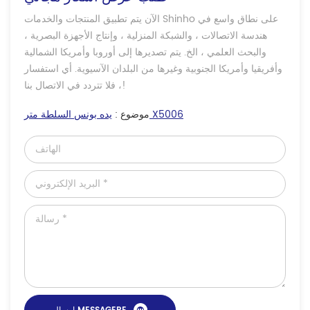
الآن يتم تطبيق المنتجات والخدمات Shinho على نطاق واسع في
هندسة الاتصالات ، والشبكة المنزلية ، وإنتاج الأجهزة البصرية ،
والبحث العلمي ، الخ. يتم تصديرها إلى أوروبا وأمريكا الشمالية
وأفريقيا وأمريكا الجنوبية وغيرها من البلدان الآسيوية. أي استفسار
، فلا تتردد في الاتصال بنا!
يده بونس السلطة متر X5006
موضوع :