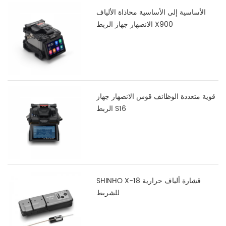
الأساسية إلى الأساسية محاذاة الألياف
الانصهار جهاز الربط X900
قوية متعددة الوظائف قوس الانصهار جهاز
الربط S16
SHINHO X-18 قشارة ألياف حرارية
للشريط