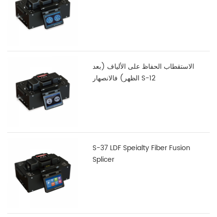
الاستقطاب الحفاظ على الألياف (بعد
الظهر) فالانصهار S-12
S-37 LDF Speialty Fiber Fusion
Splicer