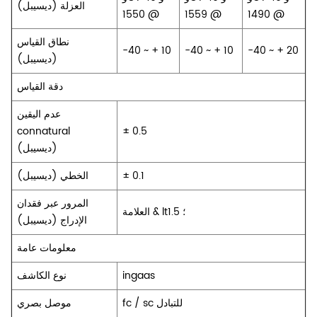
العزلة (ديسيبل)
@ 1550
@ 1559
@ 1490
نطاق القياس
-40 ~ + 10
-40 ~ + 10
-40 ~ + 20
(ديسيبل)
دقة القياس
عدم اليقين
connatural
± 0.5
(ديسيبل)
± 0.1
الخطي (ديسيبل)
المرور عبر فقدان
العلامة & lt؛ 1.5
الإدراج (ديسيبل)
معلومات عامة
ingaas
نوع الكاشف
fc / sc للتبادل
موصل بصري