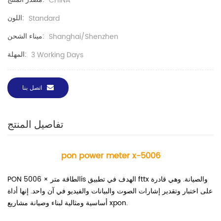
CHINA
اللون:
Standard
ميناء الشحن:
Shanghai/Shenzhen
المهلة:
3 Working Days
اتصل بنا
تفاصيل المنتج
pon power meter x-5006
PON الطاقة متر × 5006is الهدف في تطبيق fttx والصيانة. وهي قادرة
على اختبار وتقدير إشارات الصوت والبيانات والفيديو في آن واحد. إنها أداة
أساسية ومثالية لبناء وصيانة مشاريع xpon.