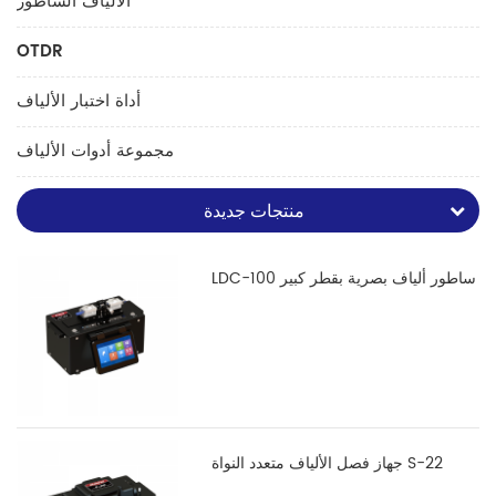
الألياف الساطور
OTDR
أداة اختبار الألياف
مجموعة أدوات الألياف
منتجات جديدة
LDC-100 ساطور ألياف بصرية بقطر كبير
جهاز فصل الألياف متعدد النواة S-22