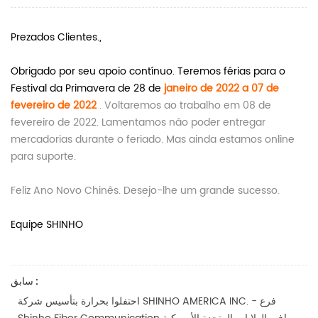
Prezados Clientes.,
Obrigado por seu apoio contínuo. Teremos férias para o
Festival da Primavera de 28 de
janeiro de 2022 a 07 de
fevereiro de 2022
. Voltaremos ao trabalho em 08 de
fevereiro de 2022. Lamentamos não poder entregar
mercadorias durante o feriado. Mas ainda estamos online
para suporte.
Feliz Ano Novo Chinês. Desejo-lhe um grande sucesso.
Equipe SHINHO
سابق :
احتفلوا بحرارة بتأسيس شركة SHINHO AMERICA INC. - فرع