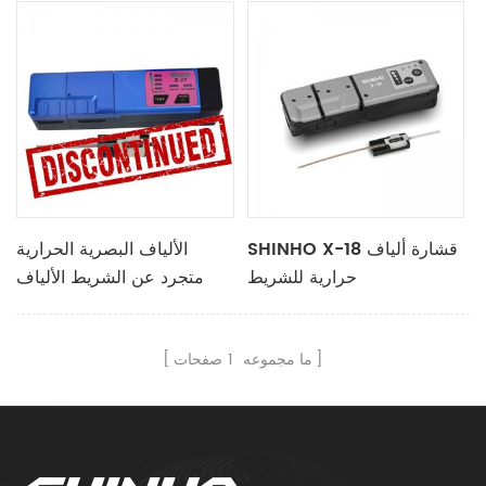
SHINHO X-18 قشارة ألياف
الألياف البصرية الحرارية
حرارية للشريط
متجرد عن الشريط الألياف
X17
ما مجموعه
1
صفحات