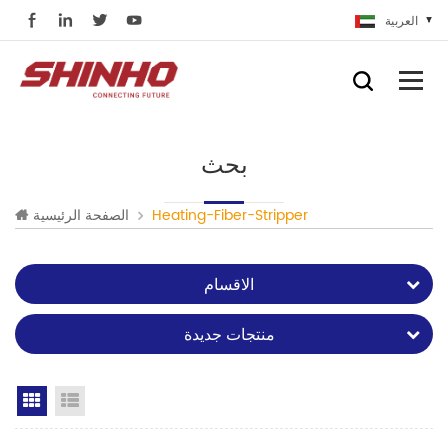
العربية
بحث
Heating-Fiber-Stripper
الصفحة الرئيسية
الاقسام
منتجات جديدة
Grid View
List View