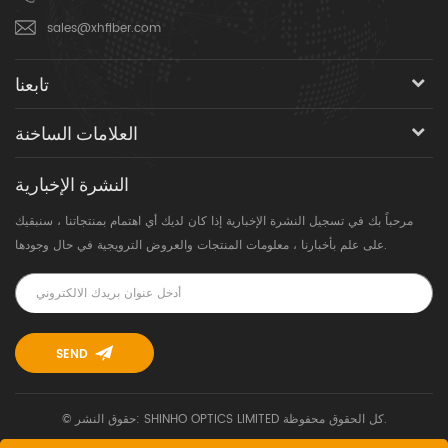
sales@xhfiber.com
تابعنا
العلامات الساخنة
النشرة الإخبارية
مرحباً بك في تسجيل النشرة الإخبارية إذا كان لديك أي اهتمام بمنتجاتنا ، سنبقيك
على علم بأخبارنا ، معلومات المنتجات والعروض الترويجية في حال وجودها.
© حقوق النشر: SHINHO OPTICS LIMITED كل الحقوق محفوظة.