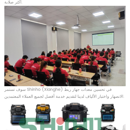
أكثر صلابة.
سوف تستمر Shinho (Xianghe) في تحسين معدات جهاز ربط
الانصهار واختبار الألياف لدينا لتقديم خدمة أفضل لجميع العملاء المعتمدين.