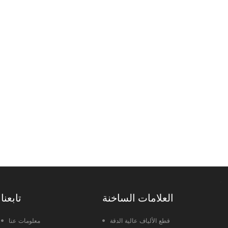
العلامات الساخنة
تابعنا
قطع الألياف عالية الدقة
معلومات عنا