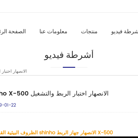
شرطة فيديو
منتجات
معلومات عنا
الصفحة الرئ
أشرطة فيديو
Shinho X-500 الانصهار 
Shinho X-500 الانصهار اختبار الربط والتشغيل
9-01-22
الظروف البيئية القاسية ل shinho الانصهار جهاز الربط X-500