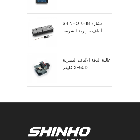
SHINHO X-18 قشارة
ألياف حرارية للشريط
عالية الدقة الألياف البصرية
كليفر X-50D