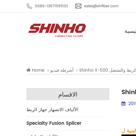
0086-13671585101
sales@xhfiber.com
يسية
اختبار الربط والتشغيل
أشرطة فيديو
Home
الاقسام
201
الألياف الانصهار جهاز الربط
Specialty Fusion Splicer