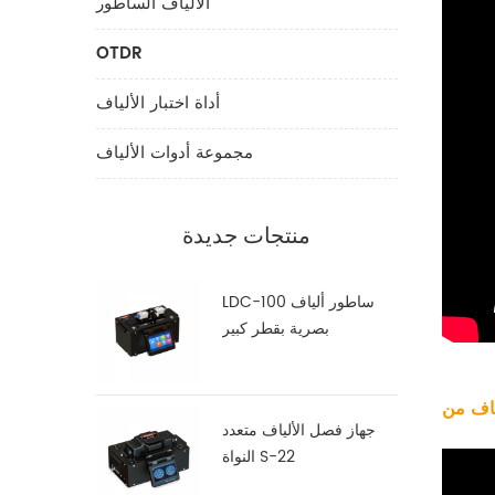
الألياف الساطور
OTDR
أداة اختبار الألياف
مجموعة أدوات الألياف
منتجات جديدة
LDC-100 ساطور ألياف
بصرية بقطر كبير
جهاز فصل الألياف متعدد
النواة S-22