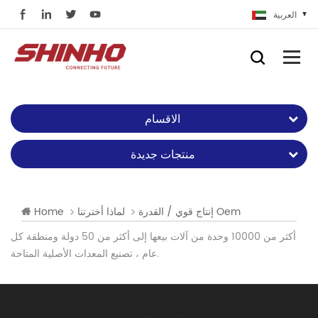
العربية
الاقسام
منتجات جديدة
إنتاج قوي / القدرة Oem
لماذا أخترتنا
Home
أكثر من 10000 وحدة من آلات بيعها إلى أكثر من 50 دولة ومنطقة كل
عام ، تصنيع المعدات الأصلية المتاحة.