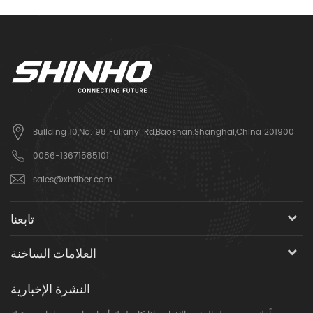
Building 10,No. 98 Fulianyi Rd,Baoshan,Shanghai,China 201900
0086-13671585101
sales@xhfiber.com
تابعنا
العلامات الساخنة
النشرة الإخبارية