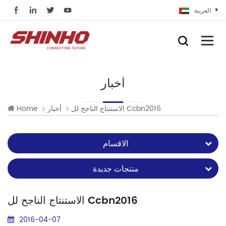
العربية
أخبار
الاستنتاج الناجح لل Ccbn2016
أخبار
Home
الاقسام
منتجات جديدة
الاستنتاج الناجح لل Ccbn2016
2016-04-07