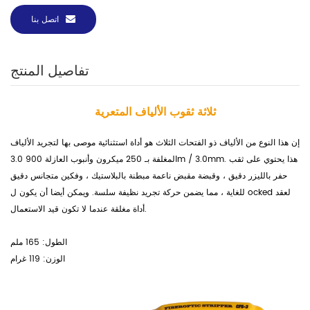
اتصل بنا
تفاصيل المنتج
ثلاثة ثقوب الألياف المتعرية
إن هذا النوع من الألياف ذو الفتحات الثلاث هو أداة استثنائية موصى بها لتجريد الألياف
المغلفة بـ 250 ميكرون وأنبوب العازلة 900 3.0m / 3.0mm. هذا
يحتوي على ثقب
حفر بالليزر دقيق ، وقبضة مقبض ناعمة مبطنة بالبلاستيك ، وفكين متجانس دقيق
ocked لعقد
للغاية ، مما يضمن حركة تجريد نظيفة سلسة. ويمكن أيضا أن يكون ل
أداة مغلقة عندما لا تكون قيد الاستعمال.
الطول: 165 ملم
الوزن: 119 غرام