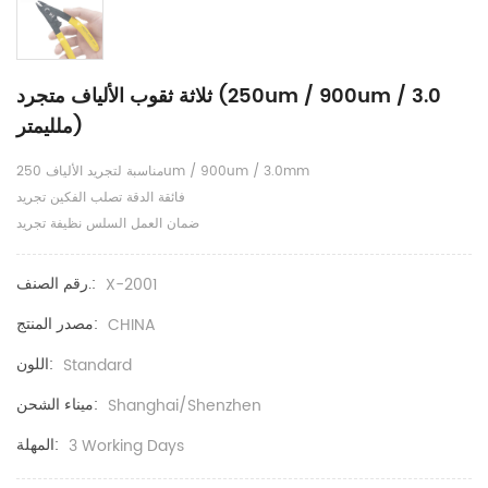
ثلاثة ثقوب الألياف متجرد (250um / 900um / 3.0
ملليمتر)
مناسبة لتجريد الألياف 250um / 900um / 3.0mm
فائقة الدقة تصلب الفكين تجريد
ضمان العمل السلس نظيفة تجريد
رقم الصنف.:
X-2001
مصدر المنتج:
CHINA
اللون:
Standard
ميناء الشحن:
Shanghai/Shenzhen
المهلة:
3 Working Days