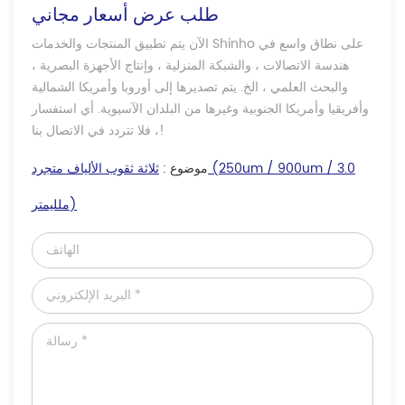
طلب عرض أسعار مجاني
الآن يتم تطبيق المنتجات والخدمات Shinho على نطاق واسع في
هندسة الاتصالات ، والشبكة المنزلية ، وإنتاج الأجهزة البصرية ،
والبحث العلمي ، الخ. يتم تصديرها إلى أوروبا وأمريكا الشمالية
وأفريقيا وأمريكا الجنوبية وغيرها من البلدان الآسيوية. أي استفسار
، فلا تتردد في الاتصال بنا!
موضوع :
ثلاثة ثقوب الألياف متجرد (250um / 900um / 3.0
ملليمتر)