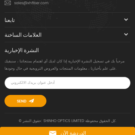
sales@xhfiber.com
تابعنا
العلامات الساخنة
النشرة الإخبارية
مرحباً بك في تسجيل النشرة الإخبارية إذا كان لديك أي اهتمام بمنتجاتنا ، سنبقيك
على علم بأخبارنا ، معلومات المنتجات والعروض الترويجية في حال وجودها.
© حقوق النشر: SHINHO OPTICS LIMITED كل الحقوق محفوظة.
الدردشة الآن