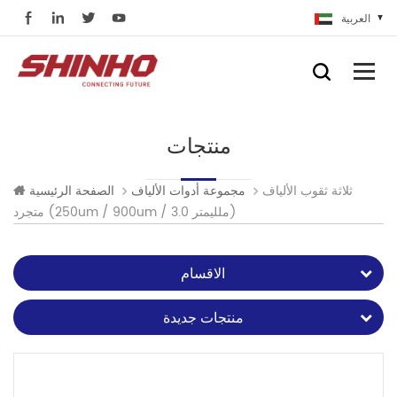
العربية
منتجات
ثلاثة ثقوب الألياف
مجموعة أدوات الألياف
الصفحة الرئيسية
متجرد (250um / 900um / 3.0 ملليمتر)
الاقسام
منتجات جديدة