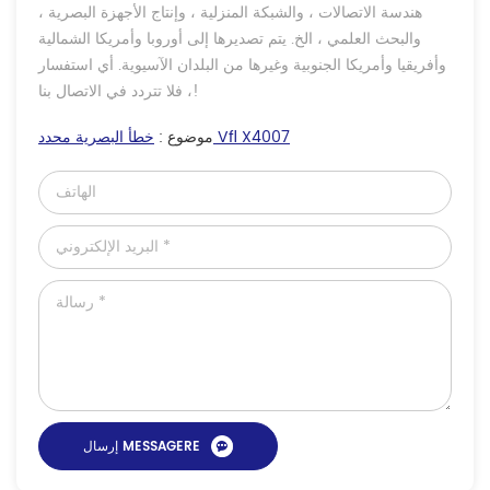
هندسة الاتصالات ، والشبكة المنزلية ، وإنتاج الأجهزة البصرية ،
والبحث العلمي ، الخ. يتم تصديرها إلى أوروبا وأمريكا الشمالية
وأفريقيا وأمريكا الجنوبية وغيرها من البلدان الآسيوية. أي استفسار
، فلا تتردد في الاتصال بنا!
خطأ البصرية محدد Vfl X4007
موضوع :