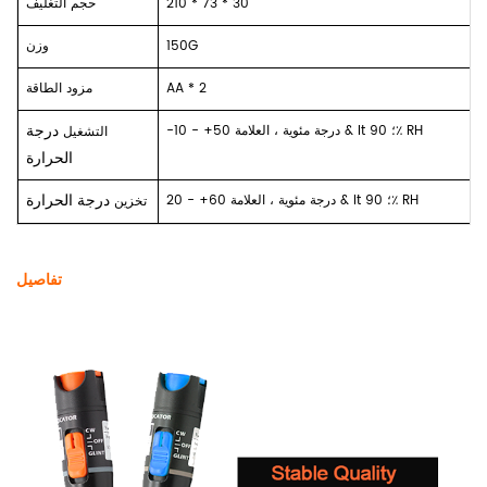
210 * 73 * 30
حجم التغليف
150G
وزن
AA * 2
مزود الطاقة
درجة
-10 - +50 درجة مئوية ، العلامة & lt ؛ 90٪ RH
التشغيل
الحرارة
درجة الحرارة
20 - +60 درجة مئوية ، العلامة & lt ؛ 90٪ RH
تخزين
تفاصيل