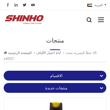
العربية
منتجات
خطأ البصرية محدد vfl
أداة اختبار الألياف
الصفحة الرئيسية
x4007
الاقسام
منتجات جديدة