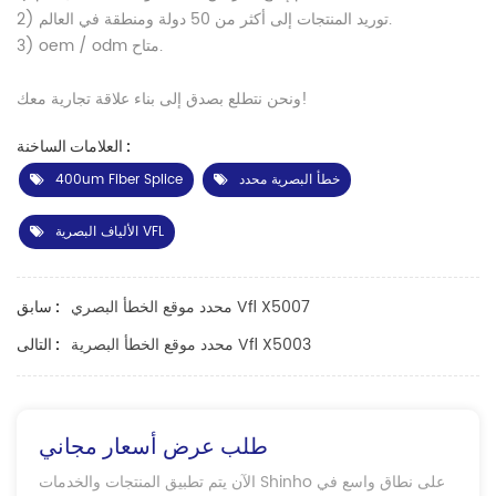
2) توريد المنتجات إلى أكثر من 50 دولة ومنطقة في العالم.
3) oem / odm متاح.
ونحن نتطلع بصدق إلى بناء علاقة تجارية معك!
العلامات الساخنة :
خطأ البصرية محدد
400um Fiber Splice
الألياف البصرية VFL
محدد موقع الخطأ البصري Vfl X5007
سابق :
محدد موقع الخطأ البصرية Vfl X5003
التالى :
طلب عرض أسعار مجاني
الآن يتم تطبيق المنتجات والخدمات Shinho على نطاق واسع في