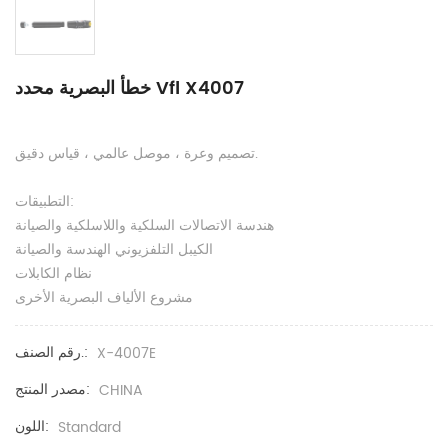
خطأ البصرية محدد Vfl X4007
تصميم وعرة ، موصل عالمي ، قياس دقيق.
التطبيقات:
هندسة الاتصالات السلكية واللاسلكية والصيانة
الكيبل التلفزيوني الهندسة والصيانة
نظام الكابلات
مشروع الألياف البصرية الأخرى
رقم الصنف.:
X-4007E
مصدر المنتج:
CHINA
اللون:
Standard