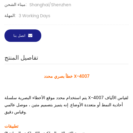
ميناء الشحن:
Shanghai/Shenzhen
المهلة:
3 Working Days
اتصل بنا
تفاصيل المنتج
خطأ بصري محدد X-4007
يتم استخدام محدد موقع الأخطاء البصرية سلسلة X-4007 لقياس الألياف
أحادية النمط أو متعددة الأوضاع. إنه يتميز بتصميم متين ، موصل عالمي
وقياس دقيق.
تطبيقات