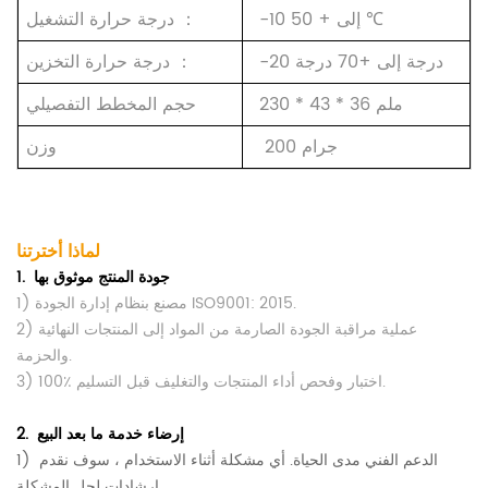
+ 50 ℃
إلى
-10
：
درجة حرارة التشغيل
-20 درجة
إلى
+70 درجة
：
درجة حرارة التخزين
230 * 43 * 36 ملم
حجم المخطط التفصيلي
200 جرام
وزن
لماذا أخترتنا
جودة المنتج موثوق بها
1.
1) مصنع بنظام إدارة الجودة ISO9001: 2015.
2) عملية مراقبة الجودة الصارمة من المواد إلى المنتجات النهائية
والحزمة.
3) 100٪ اختبار وفحص أداء المنتجات والتغليف قبل التسليم.
إرضاء خدمة ما بعد البيع
2.
الدعم الفني مدى الحياة.
أي مشكلة أثناء الاستخدام ، سوف نقدم
1)
إرشادات لحل المشكلة.