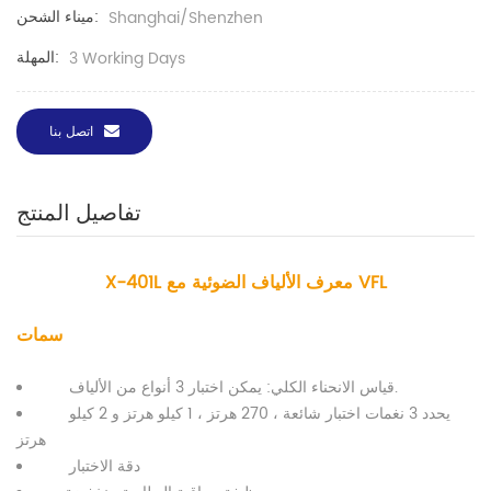
ميناء الشحن:
Shanghai/Shenzhen
المهلة:
3 Working Days
اتصل بنا
تفاصيل المنتج
X-401L معرف الألياف الضوئية مع VFL
سمات
قياس الانحناء الكلي: يمكن اختبار 3 أنواع من الألياف.
يحدد 3 نغمات اختبار شائعة ، 270 هرتز ، 1 كيلو هرتز و 2 كيلو
هرتز
دقة الاختبار