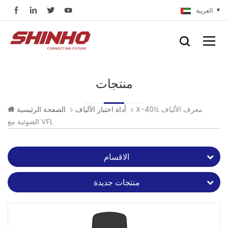
العربية
منتجات
X-401L معرف الألياف
أداة اختبار الألياف
الصفحة الرئيسية
الضوئية مع VFL
الاقسام
منتجات جديدة