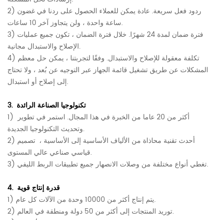
2) ردود فعل سريعة. عادة يمكن للعملاء الحصول على ردنا في غضون
ساعة واحدة ، ولن يتجاوز آخر 10 ساعات.
3) فترة ضمان لمدة 24 شهرًا. خلال فترة الضمان ، تكون جميع عمليات
الإصلاح والاستبدال مجانية.
4) تكلفة معقولة للإصلاح والاستبدال.
وفقًا لتجربتنا ، يمكن حل معظم
المشكلات عن طريق تشغيل قائمة الجهاز عبر التوجيه عن بُعد ، ولا تحتاج
إلى إصلاح أو استبدال.
تكنولوجيا الصناعة الرائدة
3.
أكثر من 20 عاما من الخبرة في هذا المجال. استمر في تطوير
1)
وتحديث التكنولوجيا الجديدة.
2) أحدث تقنية محاذاة من الألياف الأساسية إلى الأساسية ،
تصميم
قياسي صناعي عالي المستوى.
3) تغطي أنواع مختلفة من وصلات الانصهار جميع تطبيقات الربط الليفي.
قدرة إنتاج قوية
4.
1) يتم إنتاج أكثر من 10000 وحدة من الآلات كل عام.
2) توريد المنتجات إلى أكثر من 50 دولة ومنطقة في العالم.