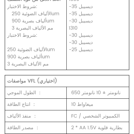
-35 ديسيبل
شروط الاختبار:
-35 ديسيبل
250um
الألياف الضوئية
-30 ديسيبل
900um
ألياف بصرية
1310
3 مم
الألياف البصرية
-30 ديسيبل
شروط الاختبار:
-30 ديسيبل
-25 ديسيبل
250um
الألياف الضوئية
900um
ألياف بصرية
3 مم
الألياف البصرية
مواصفات VFL (اختياري)
650 نانومتر ± 10 نانومتر
：
الطول الموجي
10 ميغاواط
：
انتاج الطاقة
FC / الكمبيوتر الشخصي
：
منفذ الألياف
1.5V بطارية قلوية
2 * AA
：
مصدر الطاقة