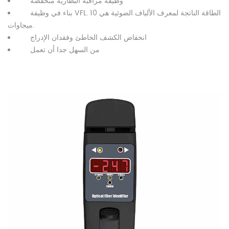
وظيفة مراقبة البطارية منخفضة
بناء في وظيفة VFL. الطاقة الناتجة لمعرف الألياف الضوئية هي 10
ميجاوات.
انخفاض الكشف الخاطئ وفقدان الإدراج
من السهل جدا أن تعمل