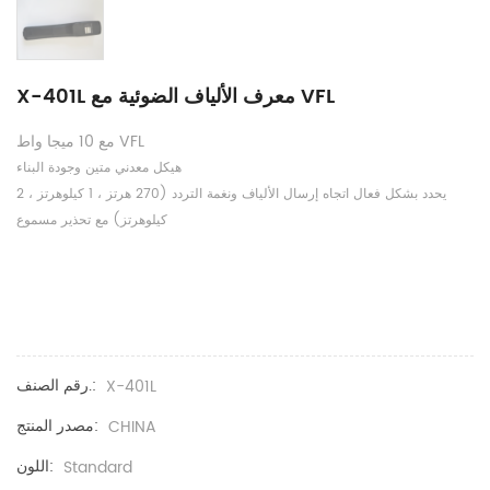
X-401L معرف الألياف الضوئية مع VFL
مع 10 ميجا واط VFL
هيكل معدني متين وجودة البناء
يحدد بشكل فعال اتجاه إرسال الألياف ونغمة التردد (270 هرتز ، 1 كيلوهرتز ، 2
كيلوهرتز) مع تحذير مسموع
رقم الصنف.:
X-401L
مصدر المنتج:
CHINA
اللون:
Standard