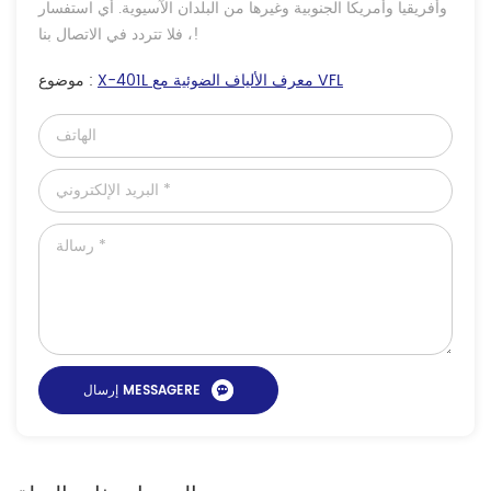
وأفريقيا وأمريكا الجنوبية وغيرها من البلدان الآسيوية. أي استفسار
، فلا تتردد في الاتصال بنا!
X-401L معرف الألياف الضوئية مع VFL
موضوع :