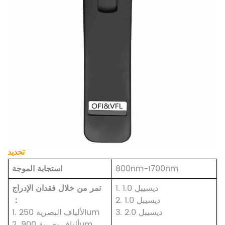
تحديد
800nm-1700nm
استجابة الموجة
1. 1.0 ديسيبل
تمر من خلال فقدان الإدراج
2. 1.0 ديسيبل
：
3. 2.0 ديسيبل
250um
الألياف البصرية
1.
900um
ألياف بصرية
2.