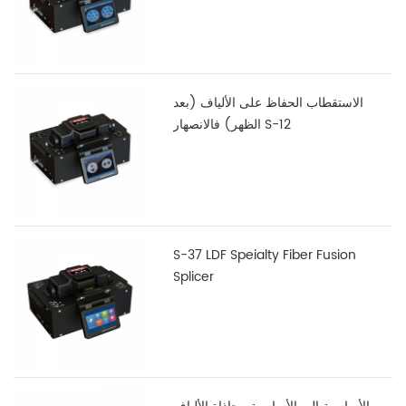
الاستقطاب الحفاظ على الألياف (بعد
الظهر) فالانصهار S-12
S-37 LDF Speialty Fiber Fusion
Splicer