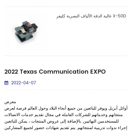
عالية الدقة الألياف البصرية كليفر X-50D
2022 Texas Communication EXPO
2022-04-07
معرض TCEI EXPO هو أكبر معرض في الجنوب الغربي. يعقد كل عام في
أوائل أبريل
ويوفر للبائعين من جميع أنحاء البلاد وحول العالم فرصة لعرض
منتجاتهم وخدماتهم للشركات العاملة في مجال تقديم خدمات الاتصالات
للمستخدمين النهائيين. بالإضافة إلى عروض المنتجات ، يمكن للبائعين
إجراء ندوات تدريبية لمنتجاتهم. يتم تقديم شهادات حضور لجميع المشاركين