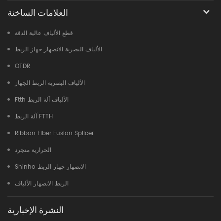
العلامات الساخنة
قطع الألياف عالية الدقة
الألياف البصرية الانصهار جهاز الربط
OTDR
الألياف البصرية الربط الجهاز
Ftth الألياف آلة الربط
آلة الربط FTTH
Ribbon Fiber Fusion Splicer
الحرارية متجرد
Shinho الانصهار جهاز الربط
الربط الانصهار الألياف
النشرة الإخبارية