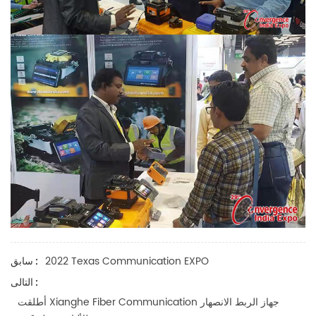
2022 Texas Communication EXPO
سابق :
التالى :
أطلقت Xianghe Fiber Communication جهاز الربط الانصهار