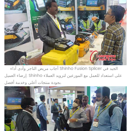
أجاب مريض التاجر وأدى أداء Shinho Fusion Splicer الجيد في
إرضاء العميل. Shinho على استعداد للعمل مع الموزعين لتزويد العملاء
بجودة منتجات أعلى وخدمة أفضل.