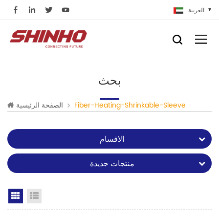
العربية
بحث
Fiber-Heating-Shrinkable-Sleeve
الصفحة الرئيسية
الاقسام
منتجات جديدة
Grid View
List View