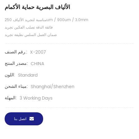
الألياف البصرية حماية الأكمام
مناسبة لتجريد الألياف 250um / 900um / 3.0mm
فائقة الدقة تصلب الفكين تجريد
ضمان العمل السلس نظيفة تجريد
رقم الصنف.:
X-2007
مصدر المنتج:
CHINA
اللون:
Standard
ميناء الشحن:
Shanghai/Shenzhen
المهلة:
3 Working Days
اتصل بنا