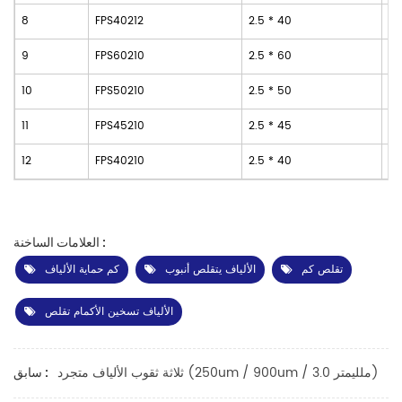
8
FPS40212
2.5 * 40
1.
9
FPS60210
2.5 * 60
1.
10
FPS50210
2.5 * 50
1.
11
FPS45210
2.5 * 45
1.
12
FPS40210
2.5 * 40
1.
العلامات الساخنة :
تقلص كم
الألياف يتقلص أنبوب
كم حماية الألياف
الألياف تسخين الأكمام تقلص
ثلاثة ثقوب الألياف متجرد (250um / 900um / 3.0 ملليمتر)
سابق :