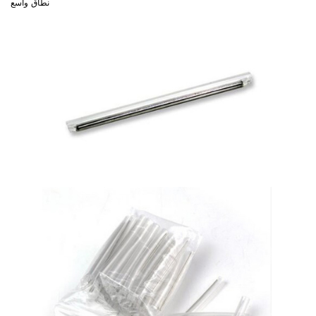
نطاق واسع