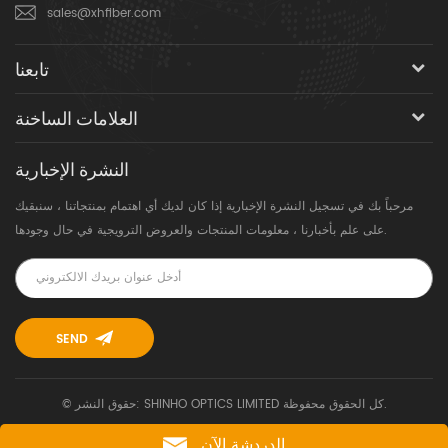
sales@xhfiber.com
تابعنا
العلامات الساخنة
النشرة الإخبارية
مرحباً بك في تسجيل النشرة الإخبارية إذا كان لديك أي اهتمام بمنتجاتنا ، سنبقيك
على علم بأخبارنا ، معلومات المنتجات والعروض الترويجية في حال وجودها.
© حقوق النشر: SHINHO OPTICS LIMITED كل الحقوق محفوظة.
الدردشة الآن