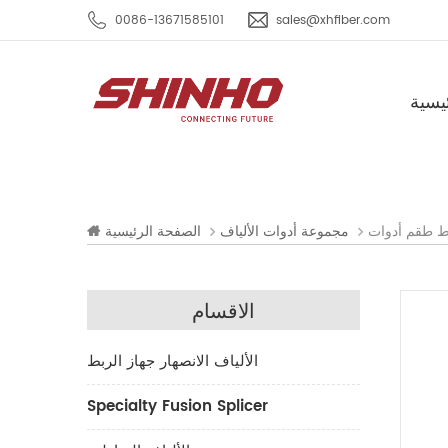
0086-13671585101
sales@xhfiber.com
يسية
مجموعة أدوات الألياف
الصفحة الرئيسية
الاقسام
الألياف الانصهار جهاز الربط
Specialty Fusion Splicer