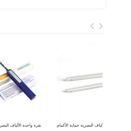
الألياف البصرية حماية الأكمام
نقر