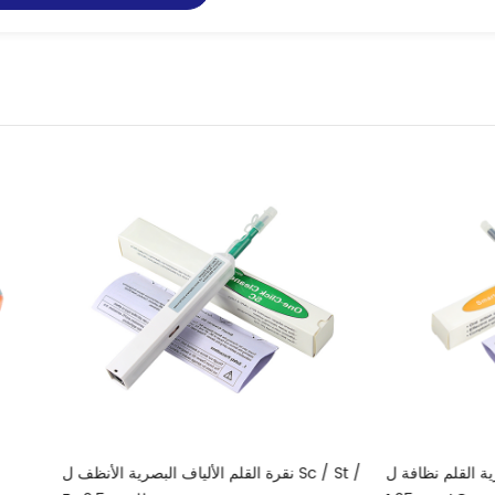
ة واحدة الألياف البصرية القلم نظافة ل
نقرة القلم الألياف البصرية الأن