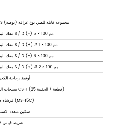
9PCS مجموعة قابلة للطي نوع عرافة (بوصة)
مفك البراغي S / D (-) 5 × 100 مم
مفك البراغي S / D (+) # 1 × 100 مم
مفك البراغي S / D (-) 6 × 100 مم
مفك البراغي S / D (+) # 2 × 100 مم
4 أوقية. زجاجة الكح
مسحات القطن CS-1 (25 قطعة / الحقيبة)
فرشاة ضربة (MS-15C)
سكين متعدد الاست
3.5M شريط قياس