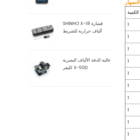
الكمية
SHINHO X-18 قشارة
1
ألياف حرارية للشريط
1
1
عالية الدقة الألياف البصرية
1
كليفر X-50D
1
1
1
1
1
1