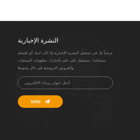
النشرة الإخبارية
مرحباً بك في تسجيل النشرة الإخبارية إذا كان لديك أي اهتمام
بمنتجاتنا ، سنبقيك على علم بأخبارنا ، معلومات المنتجات
والعروض الترويجية في حال وجودها.