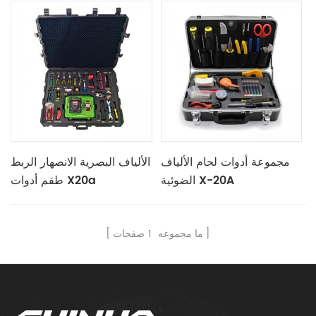
مجموعة أدوات لحام الألياف
الألياف البصرية الانصهار الربط
الضوئية X-20A
طقم أدوات X20a
ما مجموعه
1
صفحات