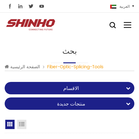
العربية
بحث
Fiber-Optic-Splicing-Tools
الصفحة الرئيسية
الاقسام
منتجات جديدة
Grid View
List View