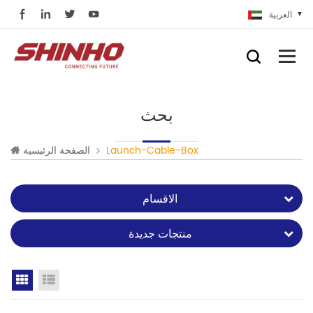
العربية
بحث
Launch-Cable-Box
الصفحة الرئيسية
الاقسام
منتجات جديدة
Grid View
List View