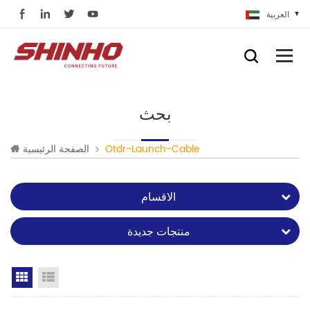
العربية
بحث
Otdr-Launch-Cable
الصفحة الرئيسية
الاقسام
منتجات جديدة
Grid View
List View