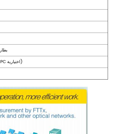
بطاري
FC / UPC (FC / SC اختيارية ، UPS / APC اختيارية)