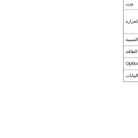
وزن
لحرارة
لنسبية
الطاقة
Optic
لبيانات