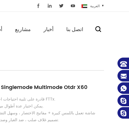
العربية
اتصل بنا
أخبار
مشاريع
أ
يده Singlemode Multimode Otdr X60
قادرة على تلبية احتياجات اختبار FTTx.
يمكن اختيار عدة أطوال موجية.
شاشة تعمل باللمس كبيرة + مفاتيح الاختصار ، وسهل التش
تصميم غلاف صلب ، ضد الغبار وصدمات.