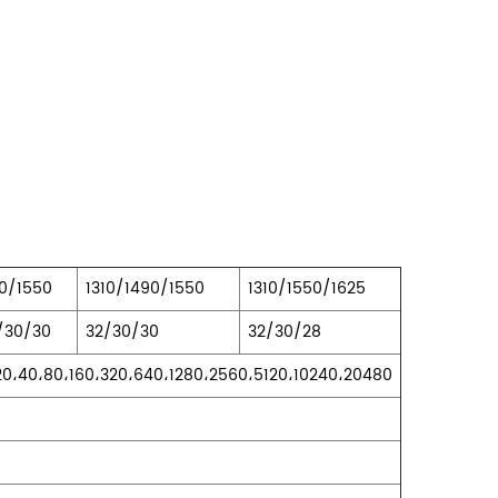
10/1550
1310/1490/1550
1310/1550/1625
/30/30
32/30/30
32/30/28
20،40،80،160،320،640،1280،2560،5120،10240،20480