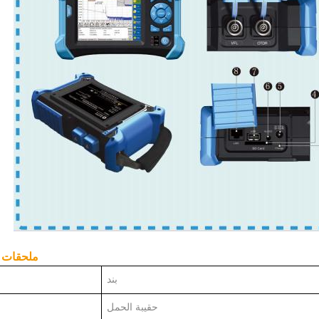
ملحقات 
بند
حقيبة الحمل