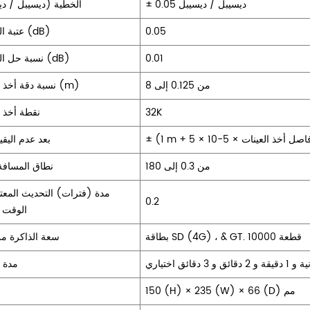
± 0.05 ديسيبل / ديسيبل
الخطية (ديسيبل / د
0.05
عتبة الخسارة (dB)
0.01
نسبة حل الخسارة (dB)
من 0.125 إلى 8
نسبة دقة أخذ العينات (m)
32K
نقطة أخذ ا
بعد عدم اليق
من 0.3 إلى 180
نطاق المسافة
مدة (فترات) التحديث المعت
0.2
الوقت 
بطاقة SD (4G) ، & GT. 10000 قطعة
سعة الذاكرة من 
مدة 
150 (H) × 235 (W) × 66 (D) مم