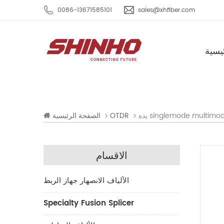
0086-13671585101
sales@xhfiber.com
يسية
singlemode multimode o
OTDR
الصفحة الرئيسية
الاقسام
الألياف الانصهار جهاز الربط
Specialty Fusion Splicer