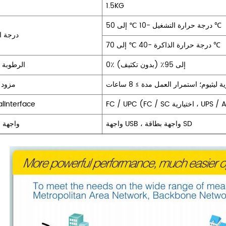
1.5KG
درجة حرارة التشغيل -10 ℃ إلى 50 ℃
درجة ا
درجة حرارة الذاكرة -40 ℃ إلى 70 ℃
0٪ إلى 95٪ (بدون تكثيف)
الرطوبة ا
ة ليثيوم؛ استمرار العمل مدة ≥ 8 ساعات
مزود 
alInterface
واجهة USB ، واجهة بطاقة SD
واجهة ا