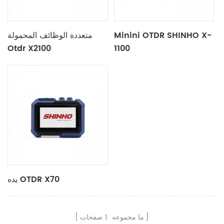
Minini OTDR SHINHO X-
متعددة الوظائف المحمولة
Otdr X2100
1100
يده OTDR X70
ما مجموعه
1
صفحات