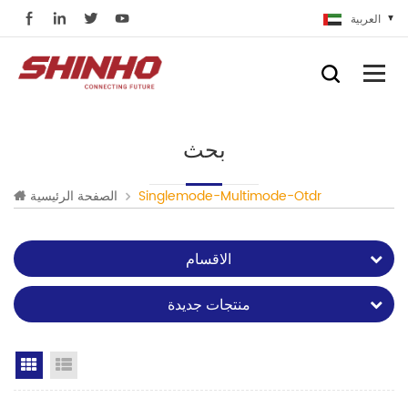
العربية
بحث
Singlemode-Multimode-Otdr
الصفحة الرئيسية
الاقسام
منتجات جديدة
Grid View
List View