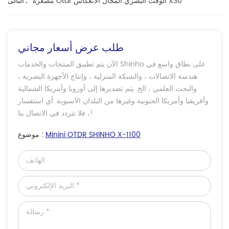
مصغرة Otdr الوقت البصري المجال الانعكاس X30
التالى :
طلب عرض أسعار مجاني
الآن يتم تطبيق المنتجات والخدمات Shinho على نطاق واسع في
هندسة الاتصالات ، والشبكة المنزلية ، وإنتاج الأجهزة البصرية ،
والبحث العلمي ، الخ. يتم تصديرها إلى أوروبا وأمريكا الشمالية
وأفريقيا وأمريكا الجنوبية وغيرها من البلدان الآسيوية. أي استفسار
، فلا تتردد في الاتصال بنا!
Minini OTDR SHINHO X-1100
موضوع :