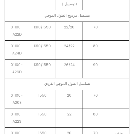
（
ديسيبل
）
تسلسل مزدوج الطول الموجي
X1100-
1310/1550
22/20
70
A22D
X1100-
1310/1550
24/22
80
A24D
X1100-
1310/1550
26/24
90
A26D
تسلسل الطول الموجي الفردي
X1100-
1550
20
70
A20S
X1100-
1550
22
80
A22S
منقي
70
20
1550
X1100-