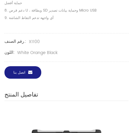
حماية أفضل
8. دعم قرص U ، وبطاقة SD وحماية بيانات تصدير Micro USB
9. أي واجهة تدعم التقاط الشاشة
رقم الصنف.:
X1100
اللون:
White Orange Black
اتصل بنا
تفاصيل المنتج