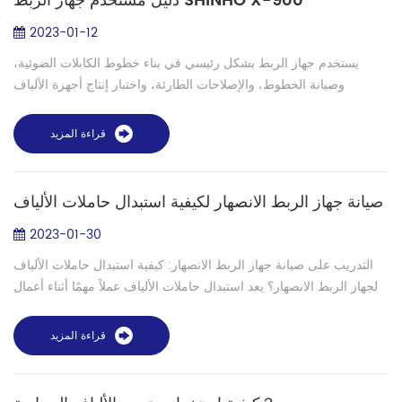
دليل مستخدم جهاز الربط SHINHO X-900
2023-01-12
يستخدم جهاز الربط بشكل رئيسي في بناء خطوط الكابلات الضوئية،
وصيانة الخطوط، والإصلاحات الطارئة، واختبار إنتاج أجهزة الألياف
الضوئية، والبحث والتدريس في معاهد البحث العلمي لكبار المشغلين،
والشركات الهند...
قراءة المزيد
صيانة جهاز الربط الانصهار لكيفية استبدال حاملات الألياف
2023-01-30
التدريب على صيانة جهاز الربط الانصهار: كيفية استبدال حاملات الألياف
لجهاز الربط الانصهار؟ يعد استبدال حاملات الألياف عملاً مهمًا أثناء أعمال
صيانة جهاز الربط الانصهار. دعونا نتعلم كيفية استبدال حاملات...
قراءة المزيد