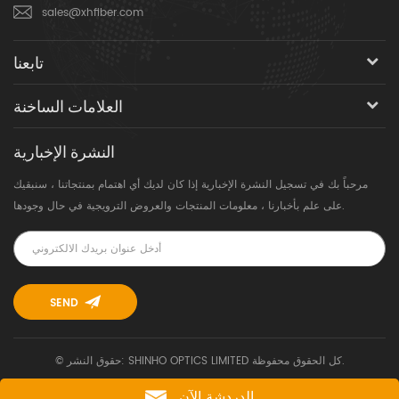
sales@xhfiber.com
تابعنا
العلامات الساخنة
النشرة الإخبارية
مرحباً بك في تسجيل النشرة الإخبارية إذا كان لديك أي اهتمام بمنتجاتنا ، سنبقيك
على علم بأخبارنا ، معلومات المنتجات والعروض الترويجية في حال وجودها.
© حقوق النشر: SHINHO OPTICS LIMITED كل الحقوق محفوظة.
الدردشة الآن