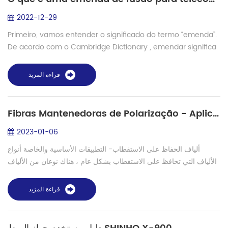
2022-12-29
Primeiro, vamos entender o significado do termo “emenda”.
De acordo com o Cambridge Dictionary , emendar significa
“juntar as pontas de algo para que se tornem uma só peça”.
Então, em essência, a emen...
قراءة المزيد
Fibras Mantenedoras de Polarização - Aplicações Essenciais e Especiais
2023-01-06
ألياف الحفاظ على الاستقطاب- التطبيقات الأساسية والخاصة أنواع
الألياف التي تحافظ على الاستقطاب بشكل عام ، هناك نوعان من الألياف
التي تحافظ على الاستقطاب ، الألياف أحادية النمط والألياف قليلة النمط.
ومع...
قراءة المزيد